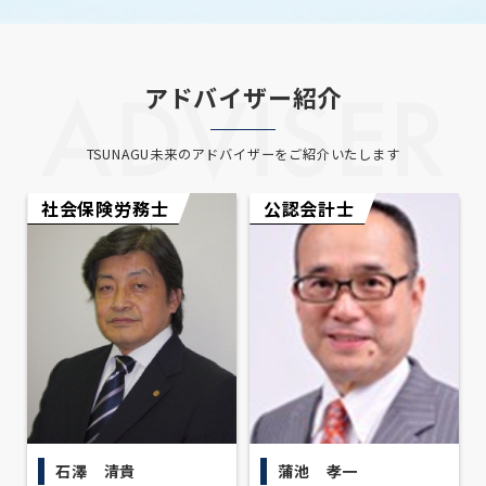
アドバイザー紹介
TSUNAGU未来のアドバイザーをご紹介いたします
社会保険労務士
公認会計士
石澤 清貴
蒲池 孝一